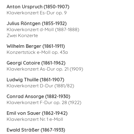
Anton Urspruch (1850-1907)
Klavierkonzert Es-Dur op. 9
Julius Röntgen (1855-1932)
Klavierkonzert d-Moll (1887-1888)
Zwei Konzerte
Wilhelm Berger (1861-1911)
Konzertstück e-Moll op. 43a
Georgi Catoire (1861-1962)
Klavierkonzert As-Dur op. 21 (1909)
Ludwig Thuille (1861-1907)
Klavierkonzert D-Dur (1881/82)
Conrad Ansorge (1882-1930)
Klavierkonzert F-Dur op. 28 (1922)
Emil von Sauer (1862-1942)
Klavierkonzert Nr. 1 e-Moll
Ewald Sträßer (1867-1933)