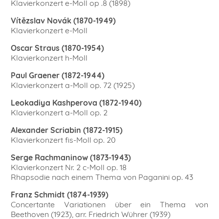
Klavierkonzert e-Moll op .8 (1898)
Vítězslav Novák (1870-1949)
Klavierkonzert e-Moll
Oscar Straus (1870-1954)
Klavierkonzert h-Moll
Paul Graener (1872-1944)
Klavierkonzert a-Moll op. 72 (1925)
Leokadiya Kashperova (1872-1940)
Klavierkonzert a-Moll op. 2
Alexander Scriabin (1872-1915)
Klavierkonzert fis-Moll op. 20
Serge Rachmaninow (1873-1943)
Klavierkonzert Nr. 2 c-Moll op. 18
Rhapsodie nach einem Thema von Paganini op. 43
Franz Schmidt (1874-1939)
Concertante Variationen über ein Thema von
Beethoven (1923), arr. Friedrich Wührer (1939)