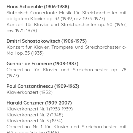
Hans Schaeuble (1906-1988)
Sinfonisch-Concertante Musik für Streichorchester mit
obligatem Klavier op. 33 (1949, rev. 1973+1977)
Konzert für Klavier und Streichorchester op. 50 (1967,
rev. 1971+1979)
Dmitri Schostakowitsch (1906-1975)
Konzert für Klavier, Trompete und Streichorchester c-
Moll op. 35 (1933)
Gunnar de Frumerie (1908-1987)
Concertino für Klavier und Streichorchester op. 78
(1977)
Paul Constantinescu (1909-1963)
Klavierkonzert (1952)
Harald Genzmer (1909-2007)
Klavierkonzert Nr. 1 (1938-1939)
Klavierkonzert Nr. 2 (1948)
Klavierkonzert Nr. 3 (1974)
Concertino Nr. 1 für Klavier und Streichorchester mit
Flöte oder Violine (1946)