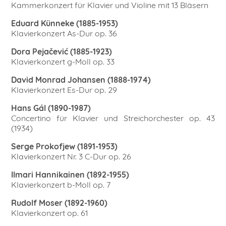
Kammerkonzert für Klavier und Violine mit 13 Bläsern
Eduard Künneke (1885-1953)
Klavierkonzert As-Dur op. 36
Dora Pejačević (1885-1923)
Klavierkonzert g-Moll op. 33
David Monrad Johansen (1888-1974)
Klavierkonzert Es-Dur op. 29
Hans Gál (1890-1987)
Concertino für Klavier und Streichorchester op. 43
(1934)
Serge Prokofjew (1891-1953)
Klavierkonzert Nr. 3 C-Dur op. 26
Ilmari Hannikainen (1892-1955)
Klavierkonzert b-Moll op. 7
Rudolf Moser (1892-1960)
Klavierkonzert op. 61