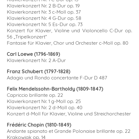
Klavierkonzert Nr. 2 B-Dur op. 19
Klavierkonzert Nr. 3 c-Moll op. 37
Klavierkonzert Nr. 4 G-Dur op. 58
Klavierkonzert Nr. 5 Es-Dur op. 73
Konzert für Klavier, Violine und Violoncello C-Dur op.
56 „Tripelkonzert“
Fantasie für Klavier, Chor und Orchester c-Moll op. 80
Carl Loewe (1796-1869)
Klavierkonzert Nr. 2 A-Dur
Franz Schubert (1797-1828)
Adagio und Rondo concertante F-Dur D 487
Felix Mendelssohn-Bartholdy (1809-1847)
Capriccio brillante op. 22
Klavierkonzert Nr. 1 g-Moll op. 25
Klavierkonzert Nr. 2 d-Moll op. 40
Konzert d-Moll für Klavier, Violine und Streichorchester
Frédéric Chopin (1810-1849)
Andante spianato et Grande Polonaise brillante op. 22
Krakowiak op. 14