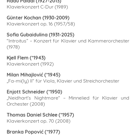
Radu Paladi (1927-2013)
Klavierkonzert C-Dur (1989)
Günter Kochan (1930-2009)
Klavierkonzert op. 16 (1957/58)
Sofia Gubaidulina (1931-2025)
“Introitus” – Konzert für Klavier und Kammerorchester
(1978)
Kjell Flem (*1943)
Klavierkonzert (1992)
Milan Mihajlović (*1945)
„Fa-mi(ly) II“ für Viola, Klavier und Streichorchester
Enjott Schneider (*1950)
„Neidhart’s Nightmare“ – Minnelied für Klavier und
Orchester (2008)
Thomas Daniel Schlee (*1957)
Klavierkonzert op. 70 (2008)
Branka Popović (*1977)