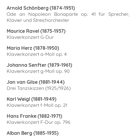
Arnold Schönberg (1874-1951)
Ode an Napoleon Bonaparte op. 41 für Sprecher,
Klavier und Streichorchester
Maurice Ravel (1875-1937)
Klavierkonzert G-Dur
Maria Herz (1878-1950)
Klavierkonzert a-Moll op. 4
Johanna Senfter (1879-1961)
Klavierkonzert g-Moll op. 90
Jan van Gilse (1881-1944)
Drei Tanzskizzen (1925/1926)
Karl Weigl (1881-1949)
Klavierkonzert f-Moll op. 21
Hans Franke (1882-1971)
Klavierkonzert F-Dur op. 796
Alban Berg (1885-1935)