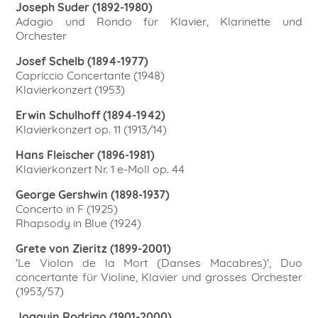
Joseph Suder (1892-1980)
Adagio und Rondo für Klavier, Klarinette und
Orchester
Josef Schelb (1894-1977)
Capriccio Concertante (1948)
Klavierkonzert (1953)
Erwin Schulhoff (1894-1942)
Klavierkonzert op. 11 (1913/14)
Hans Fleischer (1896-1981)
Klavierkonzert Nr. 1 e-Moll op. 44
George Gershwin (1898-1937)
Concerto in F (1925)
Rhapsody in Blue (1924)
Grete von Zieritz (1899-2001)
'Le Violon de la Mort (Danses Macabres)', Duo
concertante für Violine, Klavier und grosses Orchester
(1953/57)
Joaquin Rodrigo (1901-2000)