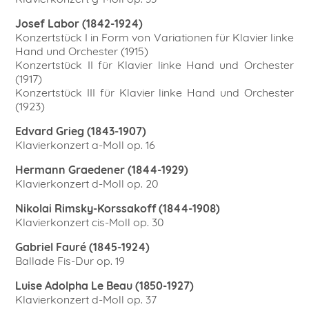
Josef Labor (1842-1924)
Konzertstück I in Form von Variationen für Klavier linke
Hand und Orchester (1915)
Konzertstück II für Klavier linke Hand und Orchester
(1917)
Konzertstück III für Klavier linke Hand und Orchester
(1923)
Edvard Grieg (1843-1907)
Klavierkonzert a-Moll op. 16
Hermann Graedener (1844-1929)
Klavierkonzert d-Moll op. 20
Nikolai Rimsky-Korssakoff (1844-1908)
Klavierkonzert cis-Moll op. 30
Gabriel Fauré (1845-1924)
Ballade Fis-Dur op. 19
Luise Adolpha Le Beau (1850-1927)
Klavierkonzert d-Moll op. 37