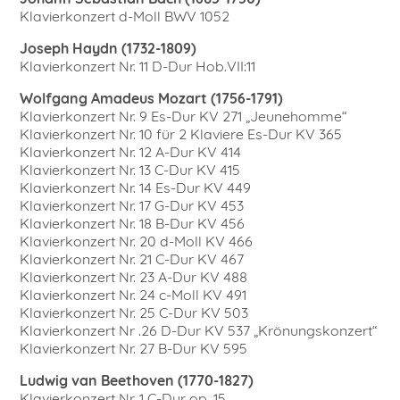
Klavierkonzert d-Moll BWV 1052
Joseph Haydn (1732-1809)
Klavierkonzert Nr. 11 D-Dur Hob.VII:11
Wolfgang Amadeus Mozart (1756-1791)
Klavierkonzert Nr. 9 Es-Dur KV 271 „Jeunehomme“
Klavierkonzert Nr. 10 für 2 Klaviere Es-Dur KV 365
Klavierkonzert Nr. 12 A-Dur KV 414
Klavierkonzert Nr. 13 C-Dur KV 415
Klavierkonzert Nr. 14 Es-Dur KV 449
Klavierkonzert Nr. 17 G-Dur KV 453
Klavierkonzert Nr. 18 B-Dur KV 456
Klavierkonzert Nr. 20 d-Moll KV 466
Klavierkonzert Nr. 21 C-Dur KV 467
Klavierkonzert Nr. 23 A-Dur KV 488
Klavierkonzert Nr. 24 c-Moll KV 491
Klavierkonzert Nr. 25 C-Dur KV 503
Klavierkonzert Nr .26 D-Dur KV 537 „Krönungskonzert“
Klavierkonzert Nr. 27 B-Dur KV 595
Ludwig van Beethoven (1770-1827)
Klavierkonzert Nr. 1 C-Dur op. 15