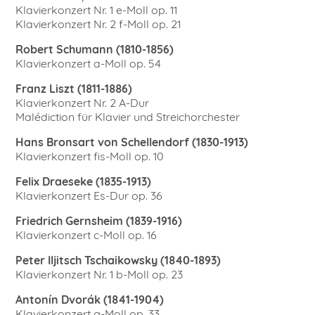
Klavierkonzert Nr. 1 e-Moll op. 11
Klavierkonzert Nr. 2 f-Moll op. 21
Robert Schumann (1810-1856)
Klavierkonzert a-Moll op. 54
Franz Liszt (1811-1886)
Klavierkonzert Nr. 2 A-Dur
Malédiction für Klavier und Streichorchester
Hans Bronsart von Schellendorf (1830-1913)
Klavierkonzert fis-Moll op. 10
Felix Draeseke (1835-1913)
Klavierkonzert Es-Dur op. 36
Friedrich Gernsheim (1839-1916)
Klavierkonzert c-Moll op. 16
Peter Iljitsch Tschaikowsky (1840-1893)
Klavierkonzert Nr. 1 b-Moll op. 23
Antonín Dvorák (1841-1904)
Klavierkonzert g-Moll op. 33