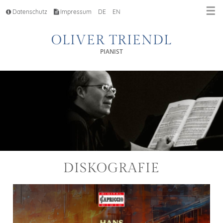
☰
Datenschutz
Impressum
DE
EN
OLIVER TRIENDL
PIANIST
DISKOGRAFIE