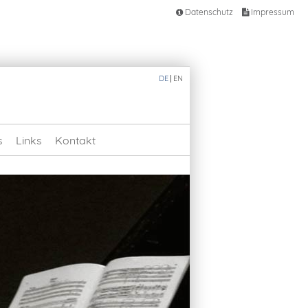
Datenschutz
Impressum
DE
EN
s
Links
Kontakt