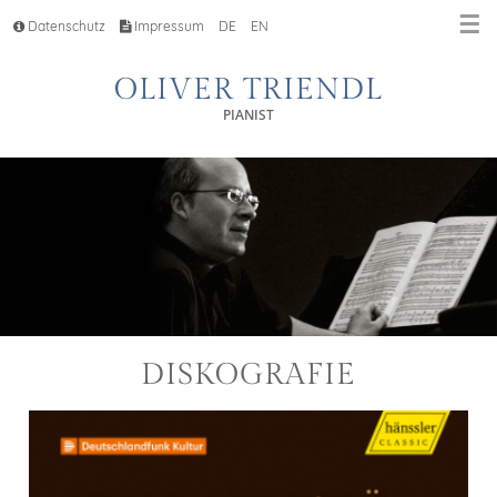
☰
Datenschutz
Impressum
DE
EN
OLIVER TRIENDL
PIANIST
DISKOGRAFIE