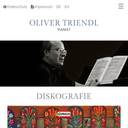
☰
Datenschutz
Impressum
DE
EN
OLIVER TRIENDL
PIANIST
DISKOGRAFIE