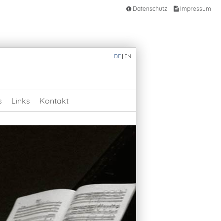
Datenschutz
Impressum
DE
EN
s
Links
Kontakt