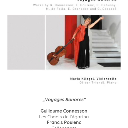
„Voyages Sonores“
Guillaume Connesson
Les Chants de l’Agartha
Francis Poulenc
Cellosonate