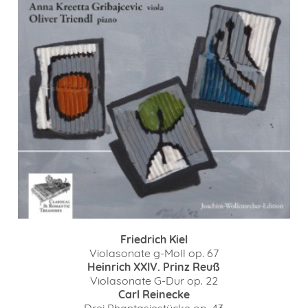
Friedrich Kiel
Violasonate g-Moll op. 67
Heinrich XXIV. Prinz Reuß
Violasonate G-Dur op. 22
Carl Reinecke
Drei Phantasiestücke op. 43