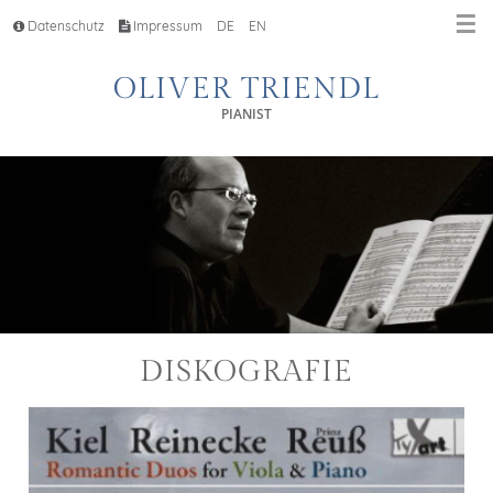
☰
Datenschutz
Impressum
DE
EN
OLIVER TRIENDL
PIANIST
DISKOGRAFIE