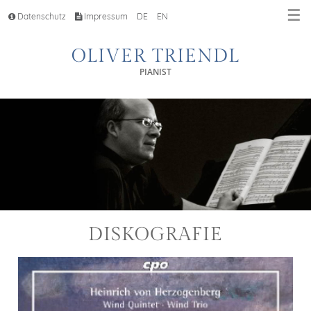
☰
Datenschutz
Impressum
DE
EN
OLIVER TRIENDL
PIANIST
DISKOGRAFIE