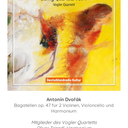
Antonín Dvořák
Bagatellen op. 47 für 2 Violinen, Violoncello und
Harmonium
Mitglieder des Vogler Quartetts
Oliver Triendl, Harmonium