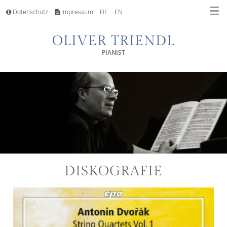
☰
Datenschutz
Impressum
DE
EN
OLIVER TRIENDL
PIANIST
DISKOGRAFIE