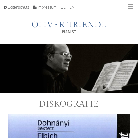
☰
Datenschutz
Impressum
DE
EN
OLIVER TRIENDL
PIANIST
DISKOGRAFIE